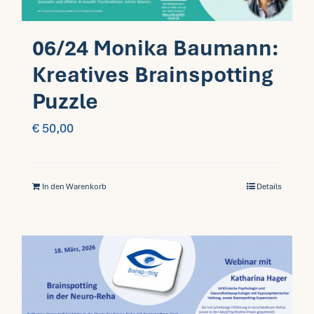
06/24 Monika Baumann:
Kreatives Brainspotting
Puzzle
€
50,00
In den Warenkorb
Details