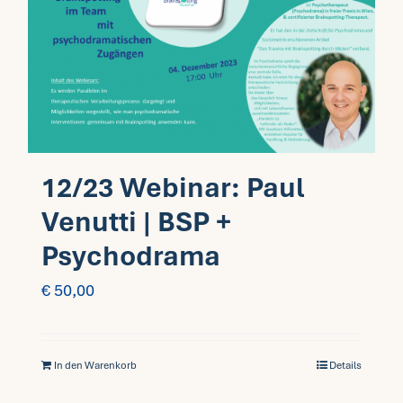
12/23 Webinar: Paul
Venutti | BSP +
Psychodrama
€
50,00
In den Warenkorb
Details