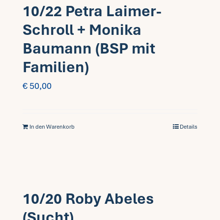
10/22 Petra Laimer-
Schroll + Monika
Baumann (BSP mit
Familien)
€
50,00
In den Warenkorb
Details
10/20 Roby Abeles
(Sucht)