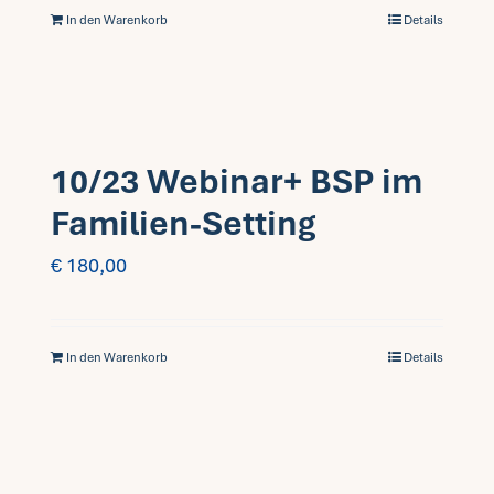
In den Warenkorb
Details
10/23 Webinar+ BSP im
Familien-Setting
€
180,00
In den Warenkorb
Details