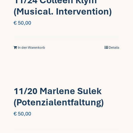
11/24 Colleen Klym
(Musical. Intervention)
€
50,00
In den Warenkorb
Details
11/20 Marlene Sulek
(Potenzialentfaltung)
€
50,00