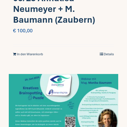
Neumeyer + M.
Baumann (Zaubern)
€
100,00
In den Warenkorb
Details