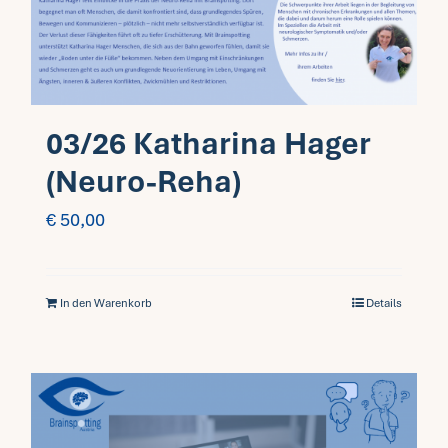
03/26 Katharina Hager
(Neuro-Reha)
€
50,00
In den Warenkorb
Details