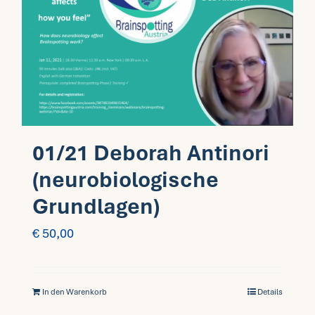
01/21 Deborah Antinori
(neurobiologische
Grundlagen)
€
50,00
In den Warenkorb
Details