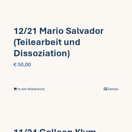
12/21 Mario Salvador
(Teilearbeit und
Dissoziation)
€
50,00
In den Warenkorb
Details