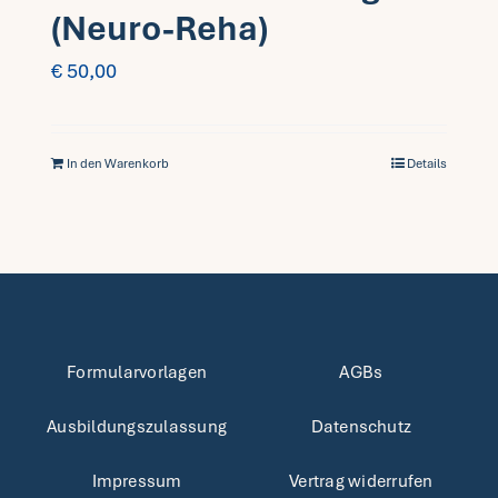
(Neuro-Reha)
€
50,00
In den Warenkorb
Details
Formularvorlagen
AGBs
Ausbildungszulassung
Datenschutz
Impressum
Vertrag widerrufen