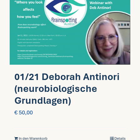
01/21 Deborah Antinori
(neurobiologische
Grundlagen)
€
50,00
In den Warenkorb
Details