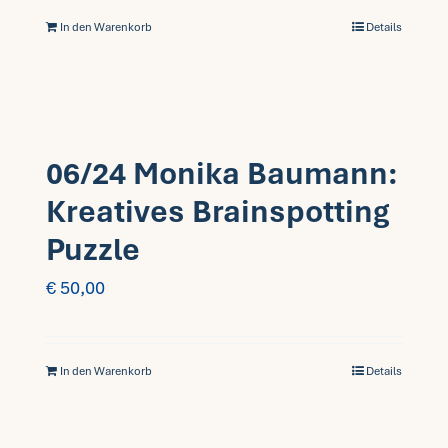
In den Warenkorb
Details
06/24 Monika Baumann:
Kreatives Brainspotting
Puzzle
€
50,00
In den Warenkorb
Details