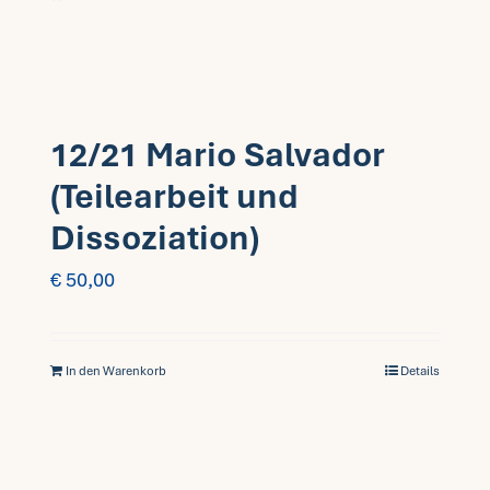
12/21 Mario Salvador
(Teilearbeit und
Dissoziation)
€
50,00
In den Warenkorb
Details