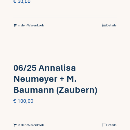
€
50,00
In den Warenkorb
Details
06/25 Annalisa
Neumeyer + M.
Baumann (Zaubern)
€
100,00
In den Warenkorb
Details