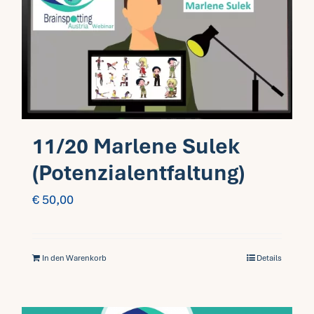
11/20 Marlene Sulek
(Potenzialentfaltung)
€
50,00
In den Warenkorb
Details