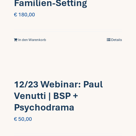
Familien-Setting
€
180,00
In den Warenkorb
Details
12/23 Webinar: Paul
Venutti | BSP +
Psychodrama
€
50,00