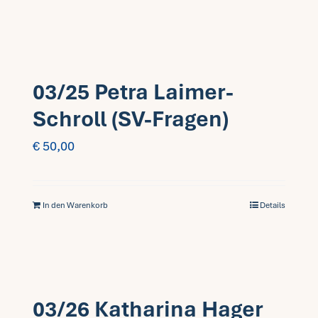
03/25 Petra Laimer-
Schroll (SV-Fragen)
€
50,00
In den Warenkorb
Details
03/26 Katharina Hager