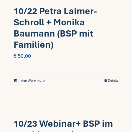
10/22 Petra Laimer-
Schroll + Monika
Baumann (BSP mit
Familien)
€
50,00
In den Warenkorb
Details
10/23 Webinar+ BSP im