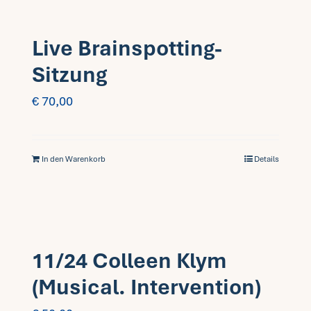
Live Brainspotting-
Sitzung
€
70,00
In den Warenkorb
Details
11/24 Colleen Klym
(Musical. Intervention)