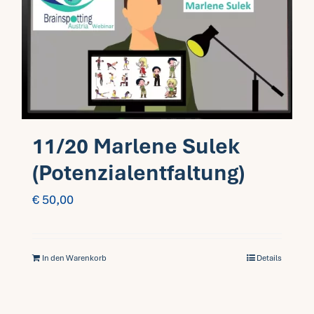
11/20 Marlene Sulek
(Potenzialentfaltung)
€
50,00
In den Warenkorb
Details