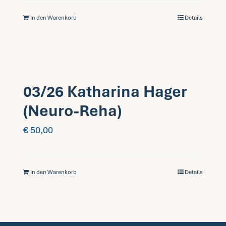
In den Warenkorb
Details
03/26 Katharina Hager
(Neuro-Reha)
€
50,00
In den Warenkorb
Details