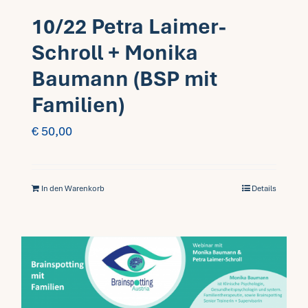
10/22 Petra Laimer-
Schroll + Monika
Baumann (BSP mit
Familien)
€
50,00
In den Warenkorb
Details