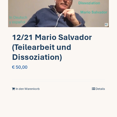
12/21 Mario Salvador
(Teilearbeit und
Dissoziation)
€
50,00
In den Warenkorb
Details