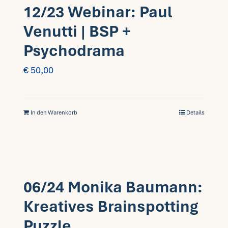
12/23 Webinar: Paul
Venutti | BSP +
Psychodrama
€
50,00
In den Warenkorb
Details
06/24 Monika Baumann:
Kreatives Brainspotting
Puzzle