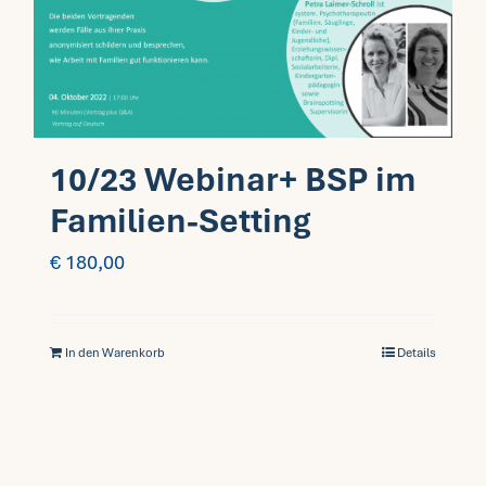
10/23 Webinar+ BSP im
Familien-Setting
€
180,00
In den Warenkorb
Details