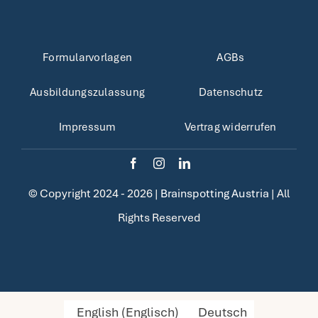
Formularvorlagen
AGBs
Ausbildungszulassung
Datenschutz
Impressum
Vertrag widerrufen
© Copyright 2024 - 2026 |
Brainspotting Austria
| All
Rights Reserved
English
(
Englisch
)
Deutsch