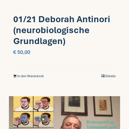
01/21 Deborah Antinori
(neurobiologische
Grundlagen)
€
50,00
In den Warenkorb
Details