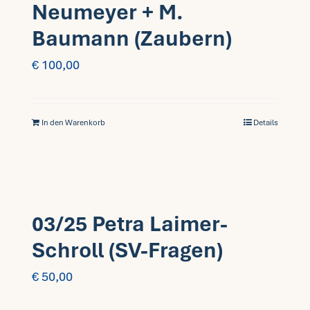
Neumeyer + M.
Baumann (Zaubern)
€
100,00
In den Warenkorb
Details
03/25 Petra Laimer-
Schroll (SV-Fragen)
€
50,00