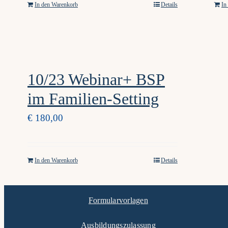
In den Warenkorb
Details
In
10/23 Webinar+ BSP
im Familien-Setting
€
180,00
In den Warenkorb
Details
Formularvorlagen
Ausbildungszulassung