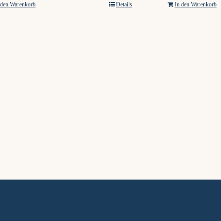
 den Warenkorb
Details
In den Warenkorb