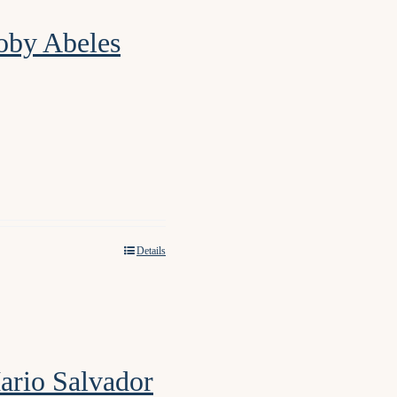
oby Abeles
Details
ario Salvador