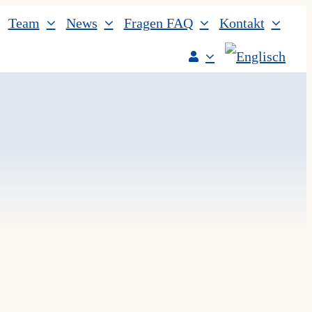
Team
News
Fragen FAQ
Kontakt