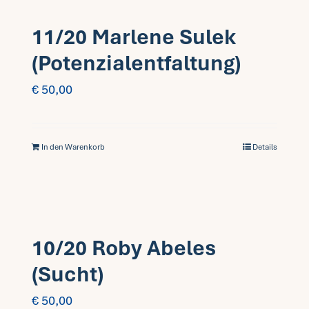
11/20 Marlene Sulek
(Potenzialentfaltung)
€
50,00
In den Warenkorb
Details
10/20 Roby Abeles
(Sucht)
€
50,00