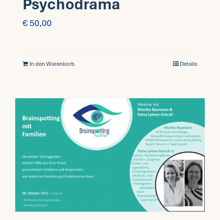
Psychodrama
€
50,00
In den Warenkorb
Details