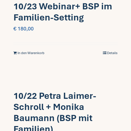
10/23 Webinar+ BSP im
Familien-Setting
€
180,00
In den Warenkorb
Details
10/22 Petra Laimer-
Schroll + Monika
Baumann (BSP mit
Familien)