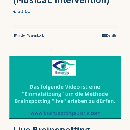
(Musical. Intervention)
€
50,00
In den Warenkorb
Details
Live Brainspotting-