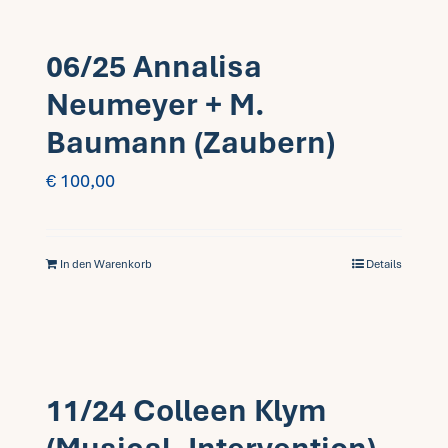
06/25 Annalisa
Neumeyer + M.
Baumann (Zaubern)
€
100,00
In den Warenkorb
Details
11/24 Colleen Klym