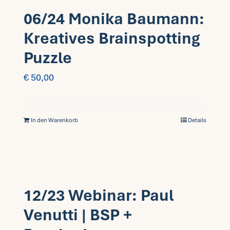
06/24 Monika Baumann:
Kreatives Brainspotting
Puzzle
€
50,00
In den Warenkorb
Details
12/23 Webinar: Paul
Venutti | BSP +