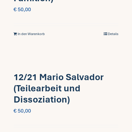
€
50,00
In den Warenkorb
Details
12/21 Mario Salvador
(Teilearbeit und
Dissoziation)
€
50,00