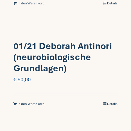
In den Warenkorb
Details
01/21 Deborah Antinori
(neurobiologische
Grundlagen)
€
50,00
In den Warenkorb
Details