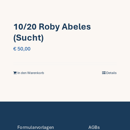
10/20 Roby Abeles
(Sucht)
€
50,00
In den Warenkorb
Details
Formularvorlagen
AGBs