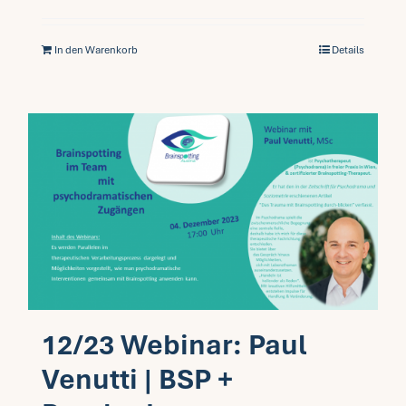
In den Warenkorb
Details
12/23 Webinar: Paul
Venutti | BSP +