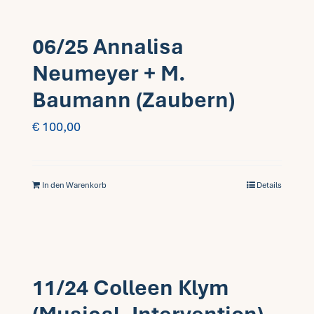
06/25 Annalisa
Neumeyer + M.
Baumann (Zaubern)
€
100,00
In den Warenkorb
Details
11/24 Colleen Klym