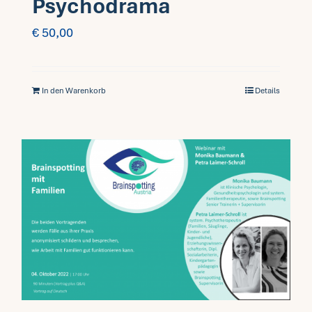
Psychodrama
€
50,00
In den Warenkorb
Details