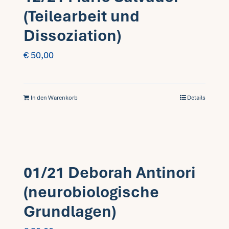
(Teilearbeit und
Dissoziation)
€
50,00
In den Warenkorb
Details
01/21 Deborah Antinori
(neurobiologische
Grundlagen)