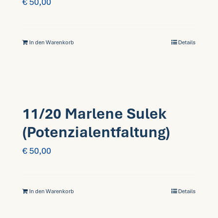
€
50,00
In den Warenkorb
Details
11/20 Marlene Sulek
(Potenzialentfaltung)
€
50,00
In den Warenkorb
Details