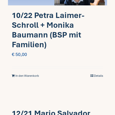
10/22 Petra Laimer-
Schroll + Monika
Baumann (BSP mit
Familien)
€
50,00
In den Warenkorb
Details
12/21 Mario Salvador