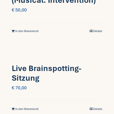
(Musical. Intervention)
€
50,00
In den Warenkorb
Details
Live Brainspotting-
Sitzung
€
70,00
In den Warenkorb
Details