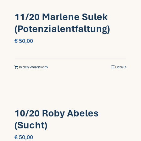
11/20 Marlene Sulek
(Potenzialentfaltung)
€
50,00
In den Warenkorb
Details
10/20 Roby Abeles
(Sucht)
€
50,00