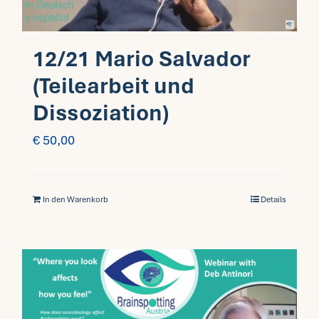
12/21 Mario Salvador
(Teilearbeit und
Dissoziation)
€
50,00
In den Warenkorb
Details