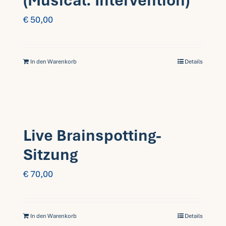
(Musical. Intervention)
€
50,00
In den Warenkorb
Details
Live Brainspotting-
Sitzung
€
70,00
In den Warenkorb
Details