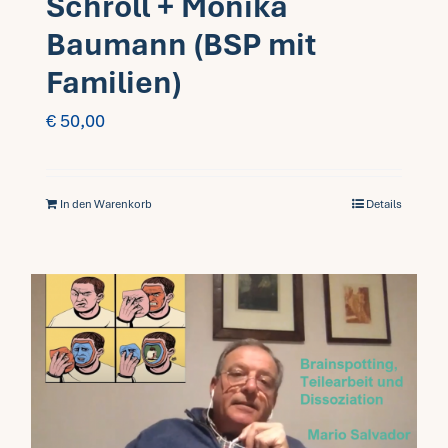
Schroll + Monika
Baumann (BSP mit
Familien)
€
50,00
In den Warenkorb
Details