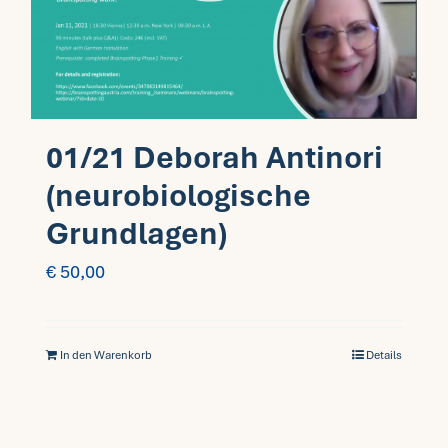
01/21 Deborah Antinori
(neurobiologische
Grundlagen)
€
50,00
In den Warenkorb
Details