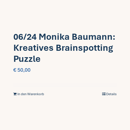
06/24 Monika Baumann:
Kreatives Brainspotting
Puzzle
€
50,00
In den Warenkorb
Details