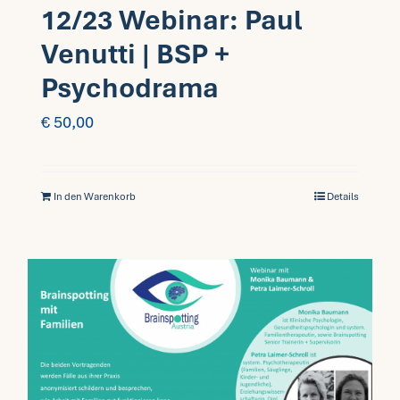
12/23 Webinar: Paul
Venutti | BSP +
Psychodrama
€
50,00
In den Warenkorb
Details