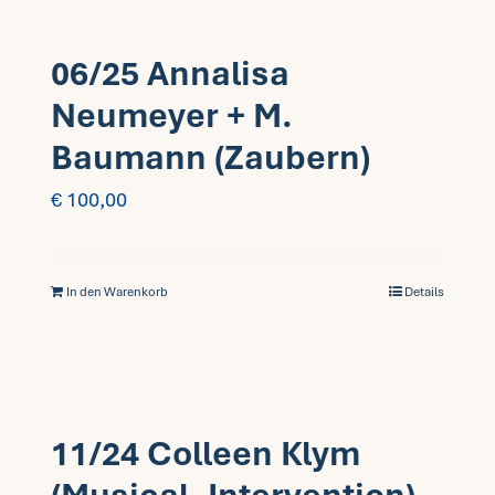
06/25 Annalisa
Neumeyer + M.
Baumann (Zaubern)
€
100,00
In den Warenkorb
Details
11/24 Colleen Klym