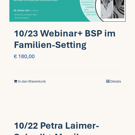
10/23 Webinar+ BSP im
Familien-Setting
€
180,00
In den Warenkorb
Details
10/22 Petra Laimer-