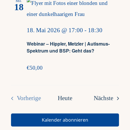
Mo.
18
18. Mai 2026 @ 17:00
-
18:30
Webinar – Hippler, Metzler | Autismus-
Spektrum und BSP: Geht das?
€50,00
Verans
Vorherige
Heute
Nächste
Veranstaltungen
Kalender abonnieren