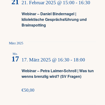
21
21. Februar 2025 @ 15:00
-
16:30
results.
Webinar – Daniel Bindernagel |
Idiolektische Gesprächsführung und
Brainspotting
März 2025
Mo.
17
17. März 2025 @ 16:30
-
18:00
Webinar – Petra Laimer-Schroll | Was tun
wenns brenzlig wird? (SV Fragen)
€50,00