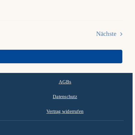
Nächste
Veranstalt
AGBs
Datenschutz
Vertrag widerrufen