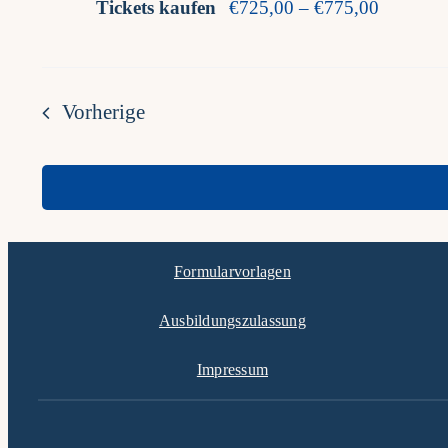
Tickets kaufen
€725,00 – €775,00
Veranstaltungen
Vorherige
Formularvorlagen
Ausbildungszulassung
Impressum