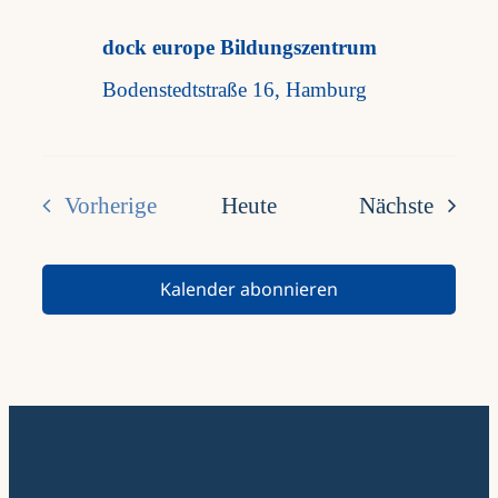
dock europe Bildungszentrum
Bodenstedtstraße 16, Hamburg
Verans
Vorherige
Heute
Nächste
Veranstaltungen
Kalender abonnieren